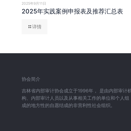
2025年9月11日
2025年实践案例申报表及推荐汇总表
详情
协会简介
吉林省内部审计协会成立于1996年， 是由内部审计
构、内部审计人员以及从事相关工作的单位和个人组
成的地方性的自愿结成的非营利性社会组织。