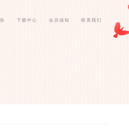
告
下载中心
会员须知
联系我们