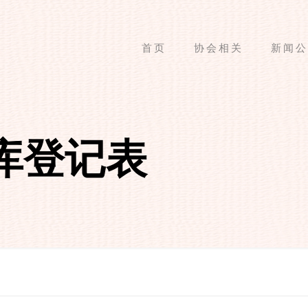
首页
协会相关
新闻公
库登记表