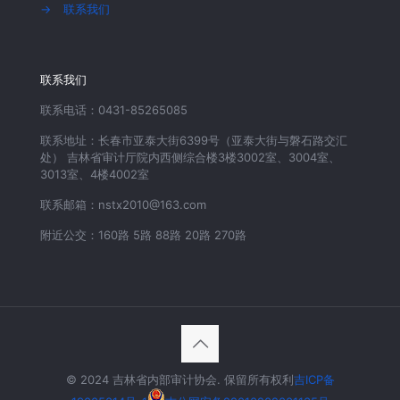
→
联系我们
联系我们
联系电话：0431-85265085
联系地址：长春市亚泰大街6399号（亚泰大街与磐石路交汇
处） 吉林省审计厅院内西侧综合楼3楼3002室、3004室、
3013室、4楼4002室
联系邮箱：nstx2010@163.com
附近公交：160路 5路 88路 20路 270路
© 2024 吉林省内部审计协会. 保留所有权利
吉ICP备