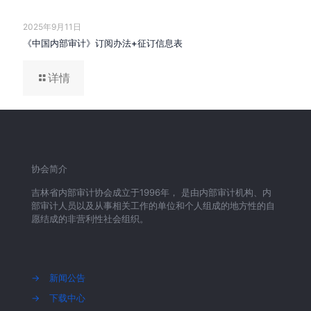
2025年9月11日
《中国内部审计》订阅办法+征订信息表
详情
协会简介
吉林省内部审计协会成立于1996年， 是由内部审计机构、内
部审计人员以及从事相关工作的单位和个人组成的地方性的自
愿结成的非营利性社会组织。
→
新闻公告
→
下载中心