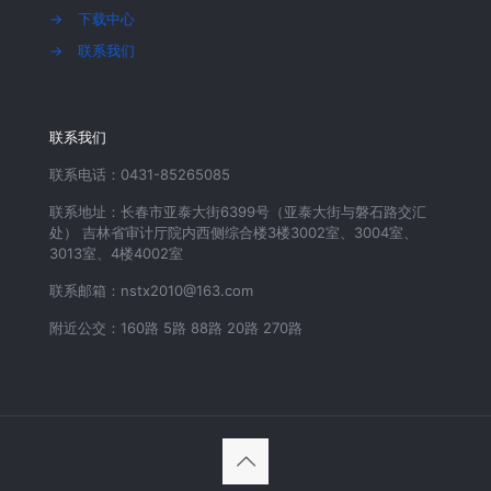
→
下载中心
→
联系我们
联系我们
联系电话：0431-85265085
联系地址：长春市亚泰大街6399号（亚泰大街与磐石路交汇
处） 吉林省审计厅院内西侧综合楼3楼3002室、3004室、
3013室、4楼4002室
联系邮箱：nstx2010@163.com
附近公交：160路 5路 88路 20路 270路