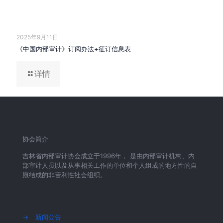
2025年9月11日
《中国内部审计》订阅办法+征订信息表
详情
协会简介
吉林省内部审计协会成立于1996年， 是由内部审计机构、内
部审计人员以及从事相关工作的单位和个人组成的地方性的自
愿结成的非营利性社会组织。
→
新闻公告