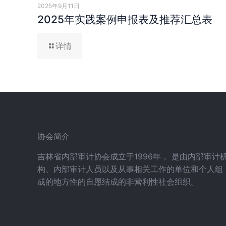
2025年9月11日
2025年实践案例申报表及推荐汇总表
详情
协会简介
吉林省内部审计协会成立于1996年， 是由内部审计
构、内部审计人员以及从事相关工作的单位和个人组
成的地方性的自愿结成的非营利性社会组织。