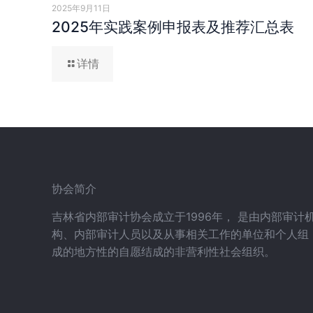
2025年9月11日
2025年实践案例申报表及推荐汇总表
详情
协会简介
吉林省内部审计协会成立于1996年， 是由内部审计
构、内部审计人员以及从事相关工作的单位和个人组
成的地方性的自愿结成的非营利性社会组织。