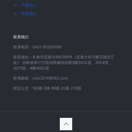
→
下载中心
→
联系我们
联系我们
联系电话：0431-85265085
联系地址：长春市亚泰大街6399号（亚泰大街与磐石路交汇
处） 吉林省审计厅院内西侧综合楼3楼3002室、3004室、
3013室、4楼4002室
联系邮箱：nstx2010@163.com
附近公交：160路 5路 88路 20路 270路