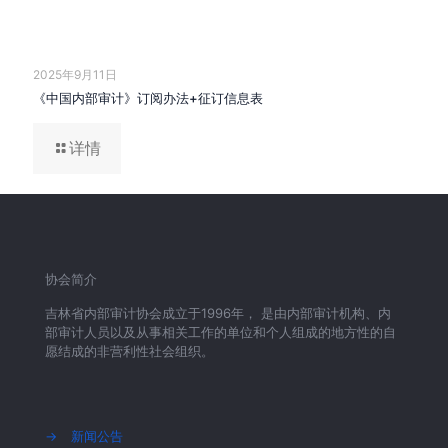
2025年9月11日
《中国内部审计》订阅办法+征订信息表
详情
协会简介
吉林省内部审计协会成立于1996年， 是由内部审计机构、内
部审计人员以及从事相关工作的单位和个人组成的地方性的自
愿结成的非营利性社会组织。
→
新闻公告