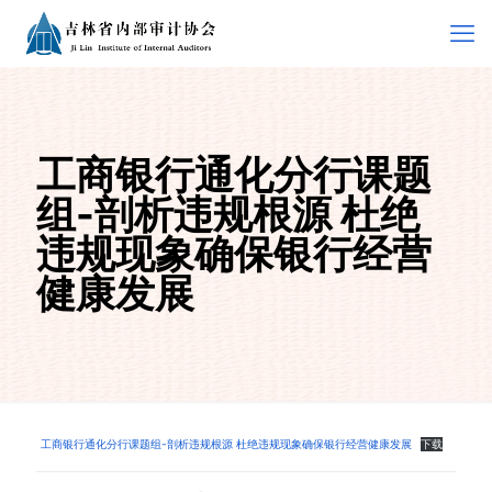
工商银行通化分行课题
组-剖析违规根源 杜绝
违规现象确保银行经营
健康发展
工商银行通化分行课题组-剖析违规根源 杜绝违规现象确保银行经营健康发展
下载