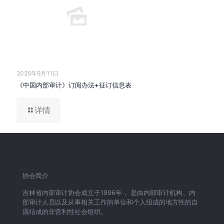
2025年9月11日
《中国内部审计》订阅办法+征订信息表
详情
协会简介
吉林省内部审计协会成立于1996年， 是由内部审计机构、内
部审计人员以及从事相关工作的单位和个人组成的地方性的自
愿结成的非营利性社会组织。