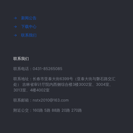
→
新闻公告
→
下载中心
→
联系我们
联系我们
联系电话：0431-85265085
联系地址：长春市亚泰大街6399号（亚泰大街与磐石路交汇
处） 吉林省审计厅院内西侧综合楼3楼3002室、3004室、
3013室、4楼4002室
联系邮箱：nstx2010@163.com
附近公交：160路 5路 88路 20路 270路