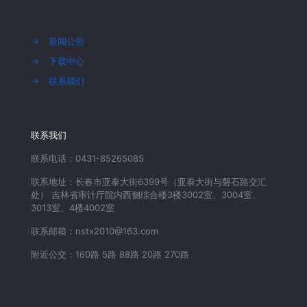
→
新闻公告
→
下载中心
→
联系我们
联系我们
联系电话：0431-85265085
联系地址：长春市亚泰大街6399号（亚泰大街与磐石路交汇
处） 吉林省审计厅院内西侧综合楼3楼3002室、3004室、
3013室、4楼4002室
联系邮箱：nstx2010@163.com
附近公交：160路 5路 88路 20路 270路