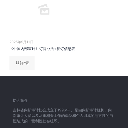
2025年9月11日
《中国内部审计》订阅办法+征订信息表
详情
协会简介
吉林省内部审计协会成立于1996年， 是由内部审计机构、内
部审计人员以及从事相关工作的单位和个人组成的地方性的自
愿结成的非营利性社会组织。