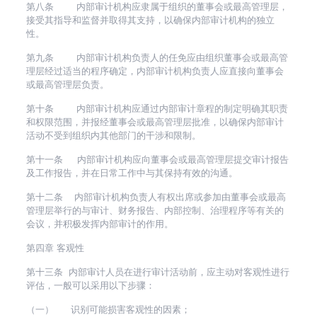
第八条 内部审计机构应隶属于组织的董事会或最高管理层，
接受其指导和监督并取得其支持，以确保内部审计机构的独立
性。
第九条 内部审计机构负责人的任免应由组织董事会或最高管
理层经过适当的程序确定，内部审计机构负责人应直接向董事会
或最高管理层负责。
第十条 内部审计机构应通过内部审计章程的制定明确其职责
和权限范围，并报经董事会或最高管理层批准，以确保内部审计
活动不受到组织内其他部门的干涉和限制。
第十一条 内部审计机构应向董事会或最高管理层提交审计报告
及工作报告，并在日常工作中与其保持有效的沟通。
第十二条 内部审计机构负责人有权出席或参加由董事会或最高
管理层举行的与审计、财务报告、内部控制、治理程序等有关的
会议，并积极发挥内部审计的作用。
第四章 客观性
第十三条 内部审计人员在进行审计活动前，应主动对客观性进行
评估，一般可以采用以下步骤：
（一） 识别可能损害客观性的因素；