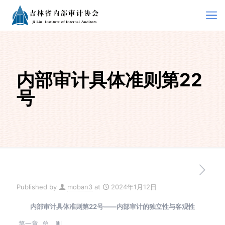
内部审计具体准则第22
号
Published by
moban3
at
2024年1月12日
内部审计具体准则第22号――内部审计的独立性与客观性
第一章 总 则