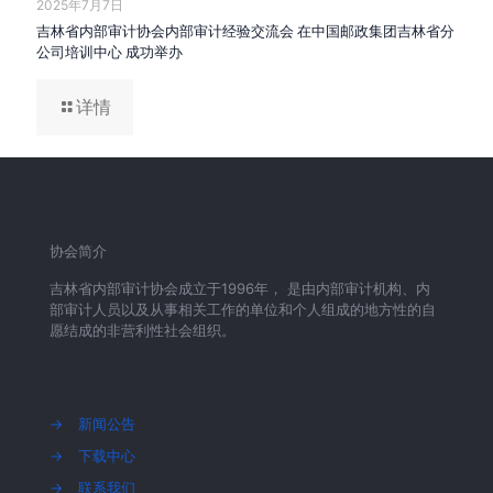
2025年7月7日
吉林省内部审计协会内部审计经验交流会 在中国邮政集团吉林省分
公司培训中心 成功举办
详情
协会简介
吉林省内部审计协会成立于1996年， 是由内部审计机构、内
部审计人员以及从事相关工作的单位和个人组成的地方性的自
愿结成的非营利性社会组织。
→
新闻公告
→
下载中心
→
联系我们