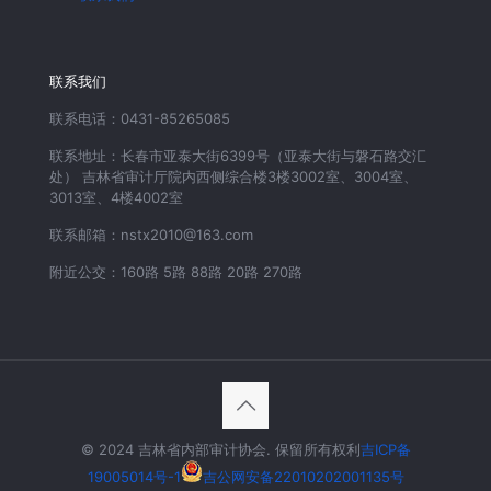
联系我们
联系电话：0431-85265085
联系地址：长春市亚泰大街6399号（亚泰大街与磐石路交汇
处） 吉林省审计厅院内西侧综合楼3楼3002室、3004室、
3013室、4楼4002室
联系邮箱：nstx2010@163.com
附近公交：160路 5路 88路 20路 270路
© 2024 吉林省内部审计协会. 保留所有权利
吉ICP备
19005014号-1
吉公网安备22010202001135号