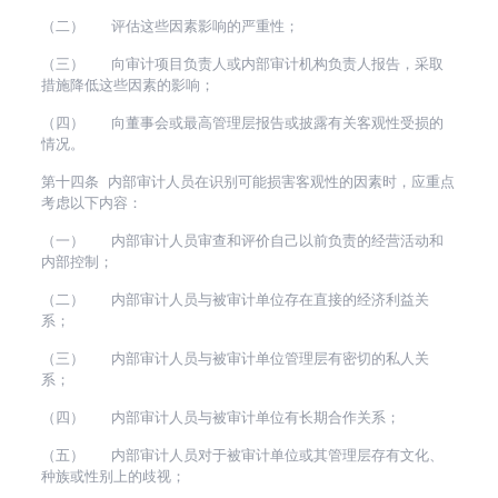
（二） 评估这些因素影响的严重性；
（三） 向审计项目负责人或内部审计机构负责人报告，采取
措施降低这些因素的影响；
（四） 向董事会或最高管理层报告或披露有关客观性受损的
情况。
第十四条 内部审计人员在识别可能损害客观性的因素时，应重点
考虑以下内容：
（一） 内部审计人员审查和评价自己以前负责的经营活动和
内部控制；
（二） 内部审计人员与被审计单位存在直接的经济利益关
系；
（三） 内部审计人员与被审计单位管理层有密切的私人关
系；
（四） 内部审计人员与被审计单位有长期合作关系；
（五） 内部审计人员对于被审计单位或其管理层存有文化、
种族或性别上的歧视；