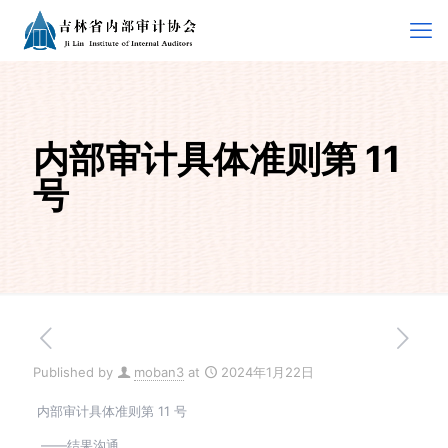
内部审计具体准则第 11
号
Published by
moban3
at
2024年1月22日
内部审计具体准则第 11 号
——结果沟通