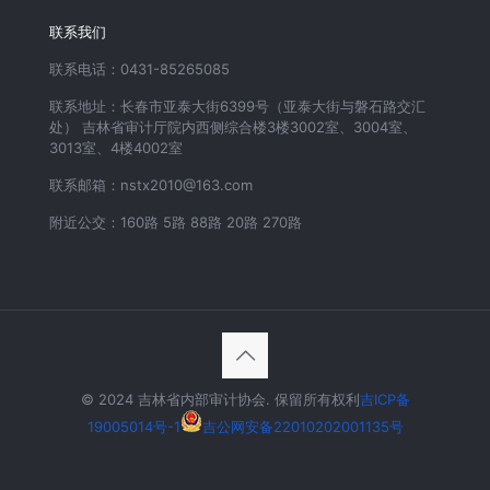
联系我们
联系电话：0431-85265085
联系地址：长春市亚泰大街6399号（亚泰大街与磐石路交汇
处） 吉林省审计厅院内西侧综合楼3楼3002室、3004室、
3013室、4楼4002室
联系邮箱：nstx2010@163.com
附近公交：160路 5路 88路 20路 270路
© 2024 吉林省内部审计协会. 保留所有权利
吉ICP备
19005014号-1
吉公网安备22010202001135号