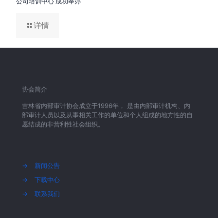
公司培训中心 成功举办
详情
协会简介
吉林省内部审计协会成立于1996年， 是由内部审计机构、内
部审计人员以及从事相关工作的单位和个人组成的地方性的自
愿结成的非营利性社会组织。
→
新闻公告
→
下载中心
→
联系我们