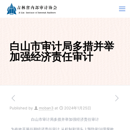
白山市审计局多措并举
加强经济责任审计
Published by
moban3
at
2024年1月25日
白山市审计局多措并举加强经济责任审计
为有效开展任期经济责任审计,从机制和源头上预防和治理腐败，