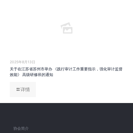
2025年8月13日
关于在江苏省苏州市举办 《践行审计工作重要指示，强化审计监督
效能》 高级研修班的通知
详情
协会简介