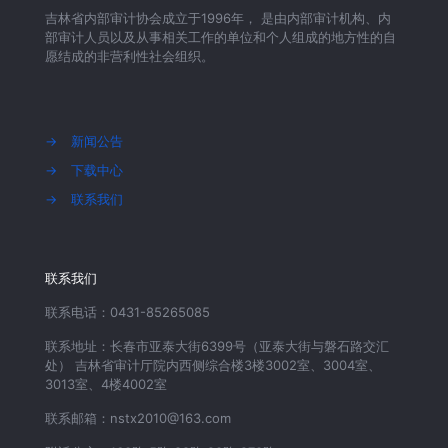
吉林省内部审计协会成立于1996年， 是由内部审计机构、内
部审计人员以及从事相关工作的单位和个人组成的地方性的自
愿结成的非营利性社会组织。
→
新闻公告
→
下载中心
→
联系我们
联系我们
联系电话：0431-85265085
联系地址：长春市亚泰大街6399号（亚泰大街与磐石路交汇
处） 吉林省审计厅院内西侧综合楼3楼3002室、3004室、
3013室、4楼4002室
联系邮箱：nstx2010@163.com