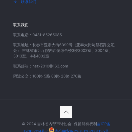
→
联系我们
联系我们
联系电话：0431-85265085
联系地址：长春市亚泰大街6399号（亚泰大街与磐石路交汇
处） 吉林省审计厅院内西侧综合楼3楼3002室、3004室、
3013室、4楼4002室
联系邮箱：nstx2010@163.com
附近公交：160路 5路 88路 20路 270路
© 2024 吉林省内部审计协会. 保留所有权利
吉ICP备
19005014号-1
吉公网安备22010202001135号