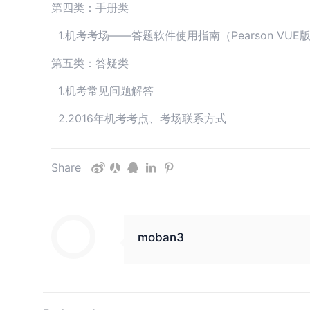
第四类：手册类
1.机考考场——答题软件使用指南（Pearson VUE
第五类：答疑类
1.机考常见问题解答
2.2016年机考考点、考场联系方式
Share
moban3