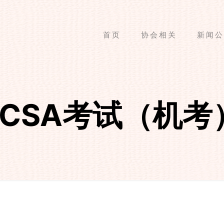
首页
协会相关
新闻公
A/CCSA考试（机