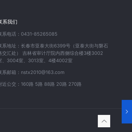
联系我们
联系电话：0431-85265085
联系地址：长春市亚泰大街6399号（亚泰大街与磐石
路交汇处） 吉林省审计厅院内西侧综合楼3楼3002
室、3004室、3013室、4楼4002室
联系邮箱：nstx2010@163.com
附近公交：160路 5路 88路 20路 270路