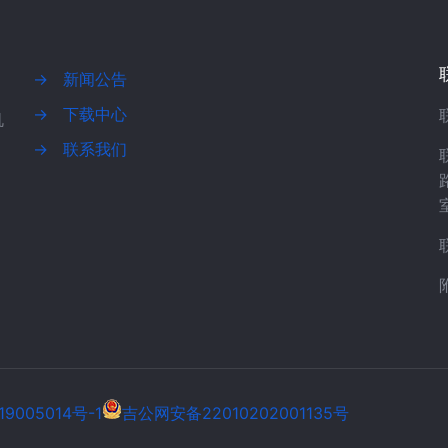
→
新闻公告
→
下载中心
机
→
联系我们
19005014号-1
吉公网安备22010202001135号