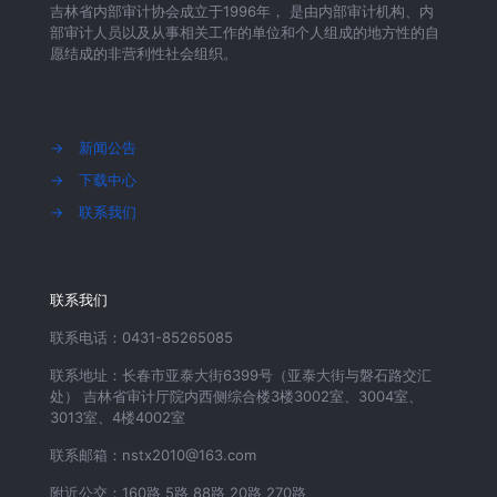
吉林省内部审计协会成立于1996年， 是由内部审计机构、内
部审计人员以及从事相关工作的单位和个人组成的地方性的自
愿结成的非营利性社会组织。
→
新闻公告
→
下载中心
→
联系我们
联系我们
联系电话：0431-85265085
联系地址：长春市亚泰大街6399号（亚泰大街与磐石路交汇
处） 吉林省审计厅院内西侧综合楼3楼3002室、3004室、
3013室、4楼4002室
联系邮箱：nstx2010@163.com
附近公交：160路 5路 88路 20路 270路