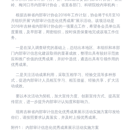
岭、梅河口市内部审计协会，省直各部门、科研院校内审机构：
根据吉林省内部审计协会2016年工作计划，协会将于6月至10
月组织开展“内部审计信息化优秀成果”展示活动。该项活动是
2016年吉林省内部审计协会的一项重点工作，希望各会员单位高
度重视，及早部署，周密组织，按时保质保量地完成该项工作任
务。
一是在深入调查研究的基础上，总结出本地区、本组织和本部
门内部审计信息化建设取得的显著成效，整理出具有较好示范效
应和推广价值的优秀成果，并好中选优，遴选出具有引领作用的
优秀成果。
二是关注活动成果利用，采取互相学习、经验交流等多种形
式，促进内部审计人员相互学习、相互借鉴、经验共享，扩大活
动成效。
要以本次活动为契机，加大宣传力度、创新宣传方式、提高宣
传层次，进一步提升内部审计认知度和影响力。
现将吉林省内部审计信息化优秀成果展示活动实施方案印发给
你们，请按照要求认真落实，并及时上报优秀成果。
附件1： 内部审计信息化优秀成果展示活动实施方案