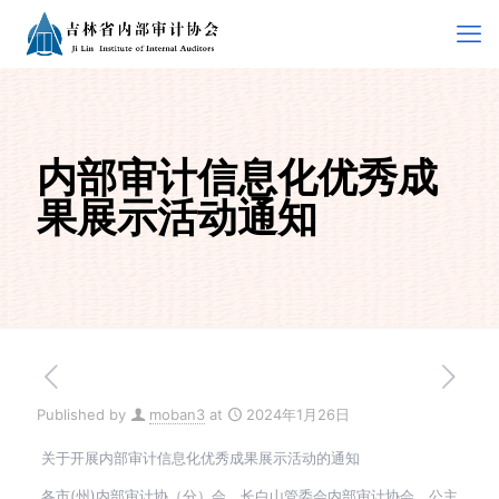
内部审计信息化优秀成
果展示活动通知
Published by
moban3
at
2024年1月26日
关于开展内部审计信息化优秀成果展示活动的通知
各市(州)内部审计协（分）会、长白山管委会内部审计协会、公主