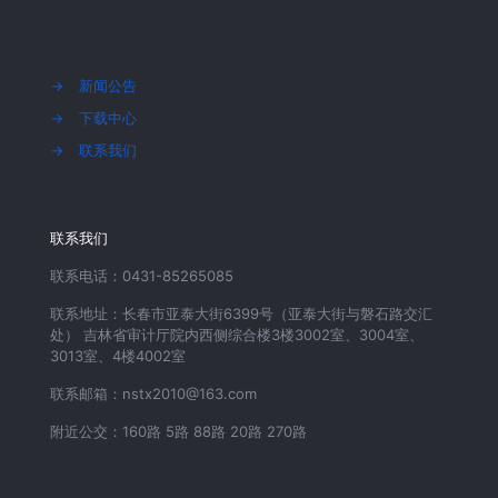
→
新闻公告
→
下载中心
→
联系我们
联系我们
联系电话：0431-85265085
联系地址：长春市亚泰大街6399号（亚泰大街与磐石路交汇
处） 吉林省审计厅院内西侧综合楼3楼3002室、3004室、
3013室、4楼4002室
联系邮箱：nstx2010@163.com
附近公交：160路 5路 88路 20路 270路