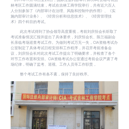
林考区工作圆满结束，考试在吉林工商学院举行，共有近六百人
人分别参加了《内部审计在治理、风险和控制中的作用》、《实
施内部审计业务》、《经营分析和信息技术》、《经营管理技
术》四个科目的考试。
此次考试得到了协会领导高度重视，考前刘庆恒会长听取了
考试准备情况汇报并提出了具体要求，刘庆恒会长、陈兰福副会
长亲临考场巡查考试工作。为做到考试万无一失，CIA资格考试办
公室制定了具体考试日程安排和工作程序，并召开考前准备会
议，刘庆恒会长对此次考试工作提出了明确要求，并检查了各个
环节工作布置和安排。CIA资格考试办公室通过考前会议严肃了考
场纪律，明确了监考、巡视、工作人员等工作职责，
整个考试工作有条不紊，保持了良好秩序。