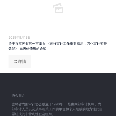
2025年8月13日
关于在江苏省苏州市举办 《践行审计工作重要指示，强化审计监督
效能》 高级研修班的通知
详情
协会简介
吉林省内部审计协会成立于1996年， 是由内部审计机构、内
部审计人员以及从事相关工作的单位和个人组成的地方性的自
愿结成的非营利性社会组织。