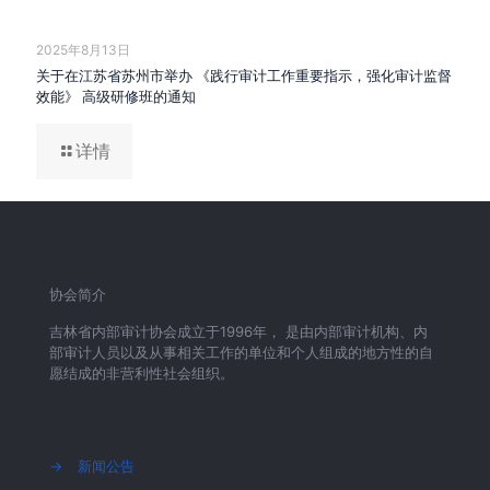
2025年8月13日
关于在江苏省苏州市举办 《践行审计工作重要指示，强化审计监督
效能》 高级研修班的通知
详情
协会简介
吉林省内部审计协会成立于1996年， 是由内部审计机构、内
部审计人员以及从事相关工作的单位和个人组成的地方性的自
愿结成的非营利性社会组织。
→
新闻公告