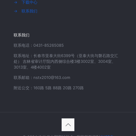
→
下载中心
→
联系我们
联系我们
联系电话：0431-85265085
联系地址：长春市亚泰大街6399号（亚泰大街与磐石路交汇
处） 吉林省审计厅院内西侧综合楼3楼3002室、3004室、
3013室、4楼4002室
联系邮箱：nstx2010@163.com
附近公交：160路 5路 88路 20路 270路