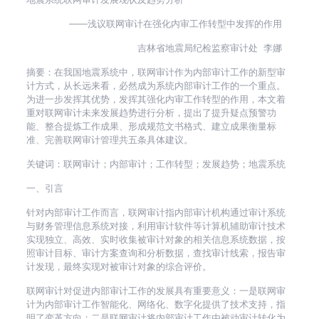
——浅议联网审计在强化内审工作转型中发挥的作用
吉林省地震局纪检监察审计处 李娜
摘要：在我国地震系统中，联网审计作为内部审计工作的新型审
计方式，从长远来看，必然成为系统内部审计工作的一个重点。
为进一步发挥其优势，发挥其强化内审工作转型的作用，本文着
重对联网审计未来发展趋势进行分析，提出了提升疑点预警功
能、整合提炼工作成果、形成规范文书格式、建立成果衡量标
准、完善联网审计管理共五条具体建议。
关键词：联网审计；内部审计；工作转型；发展趋势；地震系统
一、引言
针对内部审计工作而言，联网审计指内部审计机构通过审计系统
与财务管理信息系统对接，利用审计软件等计算机辅助审计技术
实现独立、高效、实时收集被审计对象的相关信息系统数据，按
照审计目标、审计方案查询和分析数据，查找审计线索，报告审
计发现，最终实现对被审计对象的综合评价。
联网审计对促进内部审计工作的发展具有重要意义：一是联网审
计为内部审计工作智能化、网络化、数字化提供了技术支持，指
明了变革方向；二是联网审计将内部审计工作由被动审计转化为