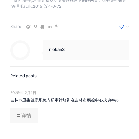
[15]姚升保,韩用明.指标交叉关联视角下的联网审计绩效评价研究.
管理现代化,2015,(3):70-72.
Share
0
moban3
Related posts
2025年12月1日
吉林市卫生健康系统内部审计培训在吉林市疾控中心成功举办
详情