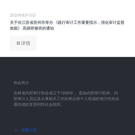
2025年8月13日
关于在江苏省苏州市举办 《践行审计工作重要指示，强化审计监督
效能》 高级研修班的通知
详情
协会简介
吉林省内部审计协会成立于1996年， 是由内部审计机构、内
部审计人员以及从事相关工作的单位和个人组成的地方性的自
愿结成的非营利性社会组织。
→
新闻公告