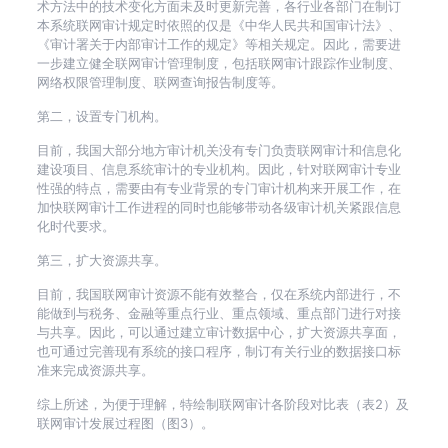
术方法中的技术变化方面未及时更新完善，各行业各部门在制订
本系统联网审计规定时依照的仅是《中华人民共和国审计法》、
《审计署关于内部审计工作的规定》等相关规定。因此，需要进
一步建立健全联网审计管理制度，包括联网审计跟踪作业制度、
网络权限管理制度、联网查询报告制度等。
第二，设置专门机构。
目前，我国大部分地方审计机关没有专门负责联网审计和信息化
建设项目、信息系统审计的专业机构。因此，针对联网审计专业
性强的特点，需要由有专业背景的专门审计机构来开展工作，在
加快联网审计工作进程的同时也能够带动各级审计机关紧跟信息
化时代要求。
第三，扩大资源共享。
目前，我国联网审计资源不能有效整合，仅在系统内部进行，不
能做到与税务、金融等重点行业、重点领域、重点部门进行对接
与共享。因此，可以通过建立审计数据中心，扩大资源共享面，
也可通过完善现有系统的接口程序，制订有关行业的数据接口标
准来完成资源共享。
综上所述，为便于理解，特绘制联网审计各阶段对比表（表2）及
联网审计发展过程图（图3）。