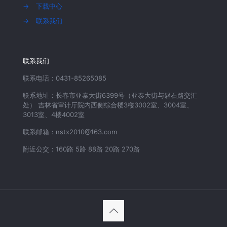
→
下载中心
→
联系我们
联系我们
联系电话：0431-85265085
联系地址：长春市亚泰大街6399号（亚泰大街与磐石路交汇
处） 吉林省审计厅院内西侧综合楼3楼3002室、3004室、
3013室、4楼4002室
联系邮箱：nstx2010@163.com
附近公交：160路 5路 88路 20路 270路