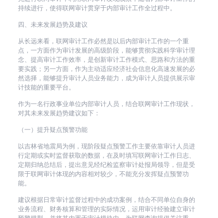
持续进行，使得联网审计贯穿于内部审计工作全过程中。
四、未来发展趋势及建议
从长远来看，联网审计工作必然是以后内部审计工作的一个重
点，一方面作为审计发展的高级阶段，能够贯彻实践科学审计理
念、提高审计工作效率，是创新审计工作模式、思路和方法的重
要实践；另一方面，作为主动适应经济社会信息化高速发展的必
然选择，能够提升审计人员业务能力，成为审计人员提供展示审
计技能的重要平台。
作为一名行政事业单位内部审计人员，结合联网审计工作现状，
对其未来发展趋势建议如下：
（一）提升疑点预警功能
以吉林省地震局为例，现阶段疑点预警工作主要依靠审计人员进
行定期或实时监督获取的数据，在及时填写联网审计工作日志、
定期归纳总结后，提出意见经纪检监察审计处报局领导，但是受
限于联网审计体现的内容相对较少，不能充分发挥疑点预警功
能。
建议根据日常审计监督过程中的成功案例，结合不同单位自身的
业务流程、财务核算和管理的实际情况，运用审计经验建立审计