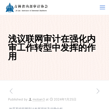
浅议联网审计在强化内
审工作转型中发挥的作
用
Published by
moban3
at
2024年1月25日
地震系统联网审计发展现状及趋势分析