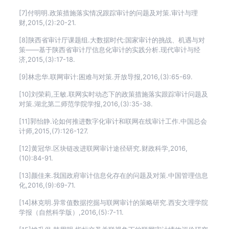
[7]付明明.政策措施落实情况跟踪审计的问题及对策.审计与理
财,2015,(2):20-21.
[8]陕西省审计厅课题组.大数据时代:国家审计的挑战、机遇与对
策——基于陕西省审计厅信息化审计的实践分析.现代审计与经
济,2015,(3):17-18.
[9]林忠华.联网审计:困难与对策.开放导报,2016,(3):65-69.
[10]刘荣莉,王敏.联网实时动态下的政策措施落实跟踪审计问题及
对策.湖北第二师范学院学报,2016,(3):35-38.
[11]郭怡静.论如何推进数字化审计和联网在线审计工作.中国总会
计师,2015,(7):126-127.
[12]黄冠华.区块链改进联网审计途径研究.财政科学,2016,
(10):84-91.
[13]颜佳来.我国政府审计信息化存在的问题及对策.中国管理信息
化,2016,(9):69-71.
[14]林克明.异常值数据挖掘与联网审计的策略研究.西安文理学院
学报（自然科学版）,2016,(5):7-11.