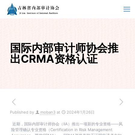
国际内部审计师协会推
出CRMA资格认证
Published by
moban3
at
2024年1月26日
近期，国际内部审计师协会（IIA）推出一项新的专业资格——风
险管理确认专业资格（Certification in Risk Management