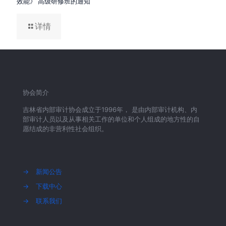
效能》 高级研修班的通知
详情
协会简介
吉林省内部审计协会成立于1996年， 是由内部审计机构、内
部审计人员以及从事相关工作的单位和个人组成的地方性的自
愿结成的非营利性社会组织。
→
新闻公告
→
下载中心
→
联系我们