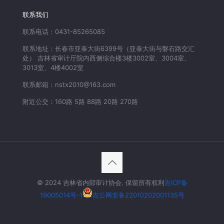
联系我们
联系电话：0431-85265085
联系地址：长春市亚泰大街6399号（亚泰大街与磐石路交汇
处） 吉林省审计厅院内西侧综合楼3楼3002室、3004室、
3013室、4楼4002室
联系邮箱：nstx2010@163.com
附近公交：160路 5路 88路 20路 270路
© 2024 吉林省内部审计协会. 保留所有权利
吉ICP备
19005014号-1
吉公网安备22010202001135号