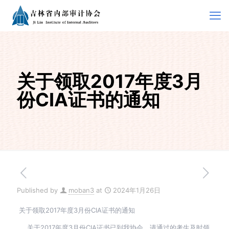
关于领取2017年度3月
份CIA证书的通知
Published by
moban3
at
2024年1月26日
关于领取2017年度3月份CIA证书的通知
关于2017年度3月份CIA证书已到我协会，请通过的考生及时领