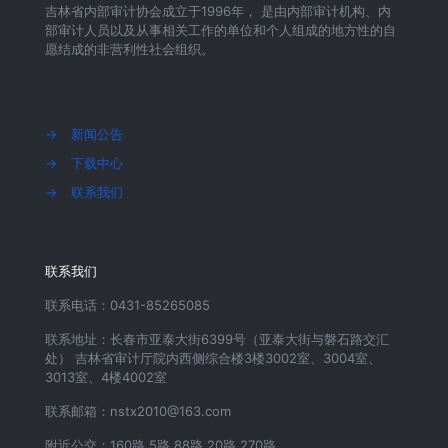
吉林省内部审计协会成立于1996年， 是由内部审计机构、内
部审计人员以及从事相关工作的单位和个人组成的地方性的自
愿结成的非营利性社会组织。
→
新闻公告
→
下载中心
→
联系我们
联系我们
联系电话：0431-85265085
联系地址：长春市亚泰大街6399号（亚泰大街与磐石路交汇
处） 吉林省审计厅院内西侧综合楼3楼3002室、3004室、
3013室、4楼4002室
联系邮箱：nstx2010@163.com
附近公交：160路 5路 88路 20路 270路