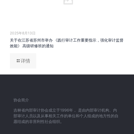
2025年8月13日
关于在江苏省苏州市举办 《践行审计工作重要指示，强化审计监督
效能》 高级研修班的通知
详情
协会简介
吉林省内部审计协会成立于1996年， 是由内部审计机构、内
部审计人员以及从事相关工作的单位和个人组成的地方性的自
愿结成的非营利性社会组织。