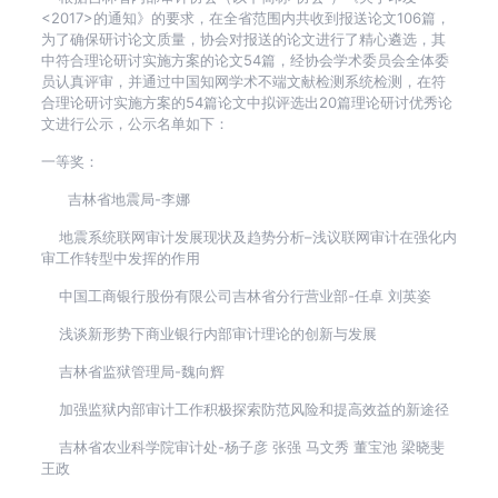
<2017>的通知》的要求，在全省范围内共收到报送论文106篇，
为了确保研讨论文质量，协会对报送的论文进行了精心遴选，其
中符合理论研讨实施方案的论文54篇，经协会学术委员会全体委
员认真评审，并通过中国知网学术不端文献检测系统检测，在符
合理论研讨实施方案的54篇论文中拟评选出20篇理论研讨优秀论
文进行公示，公示名单如下：
一等奖：
吉林省地震局-李娜
地震系统联网审计发展现状及趋势分析–浅议联网审计在强化内
审工作转型中发挥的作用
中国工商银行股份有限公司吉林省分行营业部-任卓 刘英姿
浅谈新形势下商业银行内部审计理论的创新与发展
吉林省监狱管理局-魏向辉
加强监狱内部审计工作积极探索防范风险和提高效益的新途径
吉林省农业科学院审计处-杨子彦 张强 马文秀 董宝池 梁晓斐
王政