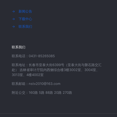
→
新闻公告
→
下载中心
→
联系我们
联系我们
联系电话：0431-85265085
联系地址：长春市亚泰大街6399号（亚泰大街与磐石路交汇
处） 吉林省审计厅院内西侧综合楼3楼3002室、3004室、
3013室、4楼4002室
联系邮箱：nstx2010@163.com
附近公交：160路 5路 88路 20路 270路