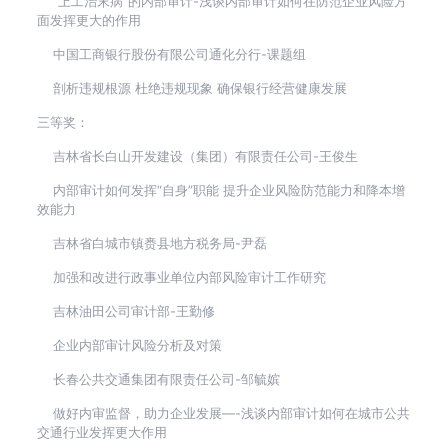
“上工治末病”的内部审计-浅谈内部审计如何在防范企业风险方
面发挥更大的作用
中国工商银行股份有限公司通化分行-课题组
剖析违规根源 杜绝违规现象 确保银行经营健康发展
三等奖：
吉林省长白山开发建设（集团）有限责任公司-王俊生
内部审计如何发挥“自身”职能 提升企业风险防范能力和降本增
效能力
吉林省白城市镇赉县地方税务局-尹磊
加强和改进行政事业单位内部风险审计工作研究
吉林油田公司审计部-王勤修
企业内部审计风险分析及对策
长春公共交通集团有限责任公司-邹毓嫔
做好内审监督，助力企业发展—-浅谈内部审计如何在城市公共
交通行业发挥更大作用